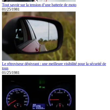
Tout savoir sur la tension d’une batterie de moto
01/25/1981
Le rétroviseur dégivrant : une meilleure visibilité pour la sécurité de
tous
01/25/1981