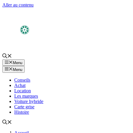
Aller au contenu
Menu
Menu
Conseils
Achat
Location
Les marques
Voiture hybride
Carte grise
Histoire
Accueil