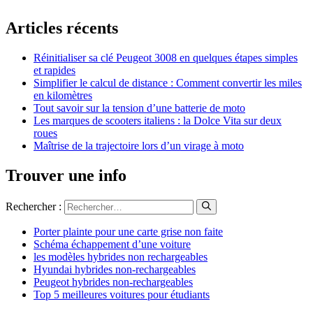
Articles récents
Réinitialiser sa clé Peugeot 3008 en quelques étapes simples
et rapides
Simplifier le calcul de distance : Comment convertir les miles
en kilomètres
Tout savoir sur la tension d’une batterie de moto
Les marques de scooters italiens : la Dolce Vita sur deux
roues
Maîtrise de la trajectoire lors d’un virage à moto
Trouver une info
Rechercher :
Porter plainte pour une carte grise non faite
Schéma échappement d’une voiture
les modèles hybrides non rechargeables
Hyundai hybrides non-rechargeables
Peugeot hybrides non-rechargeables
Top 5 meilleures voitures pour étudiants