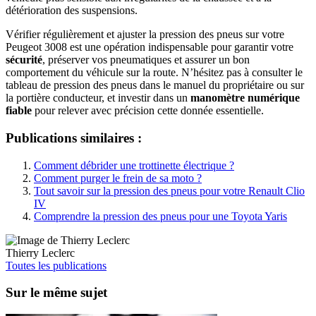
détérioration des suspensions.
Vérifier régulièrement et ajuster la pression des pneus sur votre
Peugeot 3008 est une opération indispensable pour garantir votre
sécurité
, préserver vos pneumatiques et assurer un bon
comportement du véhicule sur la route. N’hésitez pas à consulter le
tableau de pression des pneus dans le manuel du propriétaire ou sur
la portière conducteur, et investir dans un
manomètre numérique
fiable
pour relever avec précision cette donnée essentielle.
Publications similaires :
Comment débrider une trottinette électrique ?
Comment purger le frein de sa moto ?
Tout savoir sur la pression des pneus pour votre Renault Clio
IV
Comprendre la pression des pneus pour une Toyota Yaris
Thierry Leclerc
Toutes les publications
Sur le même sujet