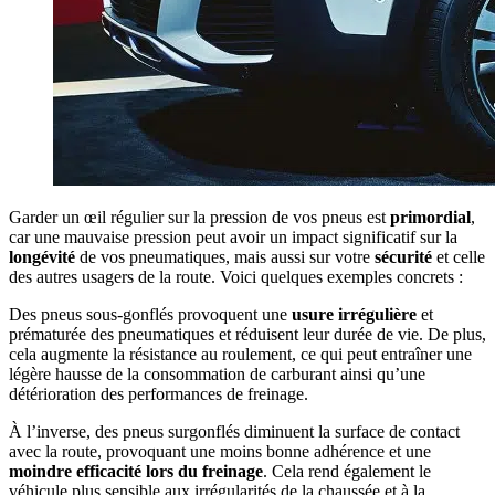
Garder un œil régulier sur la pression de vos pneus est
primordial
,
car une mauvaise pression peut avoir un impact significatif sur la
longévité
de vos pneumatiques, mais aussi sur votre
sécurité
et celle
des autres usagers de la route. Voici quelques exemples concrets :
Des pneus sous-gonflés provoquent une
usure irrégulière
et
prématurée des pneumatiques et réduisent leur durée de vie. De plus,
cela augmente la résistance au roulement, ce qui peut entraîner une
légère hausse de la consommation de carburant ainsi qu’une
détérioration des performances de freinage.
À l’inverse, des pneus surgonflés diminuent la surface de contact
avec la route, provoquant une moins bonne adhérence et une
moindre efficacité lors du freinage
. Cela rend également le
véhicule plus sensible aux irrégularités de la chaussée et à la