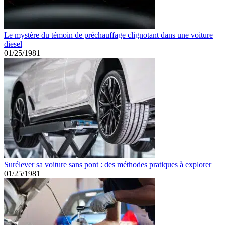
Le mystère du témoin de préchauffage clignotant dans une voiture
diesel
01/25/1981
Surélever sa voiture sans pont : des méthodes pratiques à explorer
01/25/1981