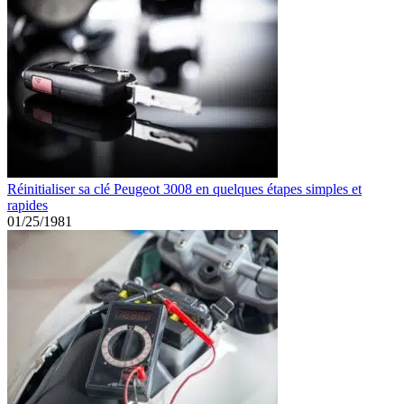
Réinitialiser sa clé Peugeot 3008 en quelques étapes simples et
rapides
01/25/1981