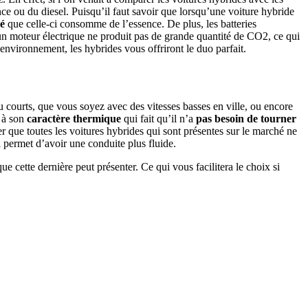
 ou du diesel. Puisqu’il faut savoir que lorsqu’une voiture hybride
hé
que celle-ci consomme de l’essence. De plus, les batteries
’un moteur électrique ne produit pas de grande quantité de CO2, ce qui
environnement, les hybrides vous offriront le duo parfait.
ou courts, que vous soyez avec des vitesses basses en ville, ou encore
e à son
caractère thermique
qui fait qu’il n’a
pas besoin de tourner
er que toutes les voitures hybrides qui sont présentes sur le marché ne
i permet d’avoir une conduite plus fluide.
ue cette dernière peut présenter. Ce qui vous facilitera le choix si