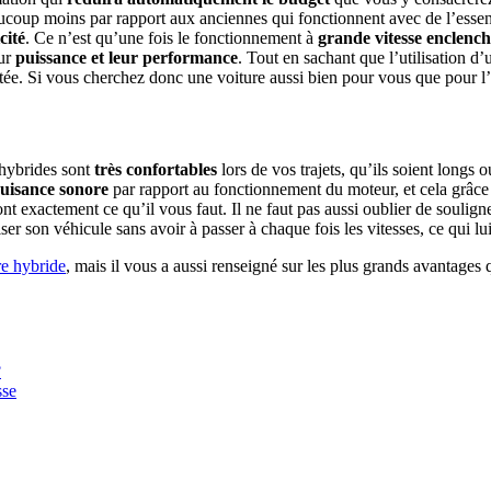
coup moins par rapport aux anciennes qui fonctionnent avec de l’essence
cité
. Ce n’est qu’une fois le fonctionnement à
grande vitesse enclenc
ur
puissance et leur performance
. Tout en sachant que l’utilisation d
itée. Si vous cherchez donc une voiture aussi bien pour vous que pour l’
s hybrides sont
très confortables
lors de vos trajets, qu’ils soient longs 
uisance sonore
par rapport au fonctionnement du moteur, et cela grâc
nt exactement ce qu’il vous faut. Il ne faut pas aussi oublier de soulign
er son véhicule sans avoir à passer à chaque fois les vitesses, ce qui lu
re hybride
, mais il vous a aussi renseigné sur les plus grands avantages q
?
sse