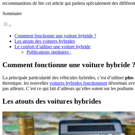
recommandons de lire cet article qui parlera spécialement des différen
Sommaire
Comment fonctionne une voiture hybride ?
Les atouts des voitures hybrides
Le confort d’utiliser une voiture hybride
Publications similaires :
Comment fonctionne une voiture hybride 
La principale particularité des véhicules hybrides, c’est d’utiliser
plus
thermique, les nouvelles
voitures hybrides fonctionnent
désormais av
pas ailleurs. C’est ce qui fait d’ailleurs qu’elles soient sur les podiu
Les atouts des voitures hybrides