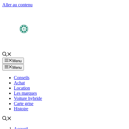
Aller au contenu
Menu
Menu
Conseils
Achat
Location
Les marques
Voiture hybride
Carte grise
Histoire
Accueil