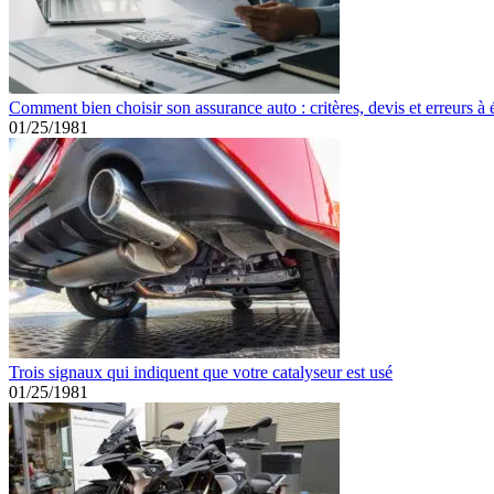
Comment bien choisir son assurance auto : critères, devis et erreurs à 
01/25/1981
Trois signaux qui indiquent que votre catalyseur est usé
01/25/1981