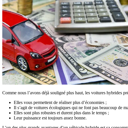
Comme nous l’avons déjà souligné plus haut, les voitures hybrides p
Elles vous permettent de réaliser plus d’économies ;
Il s’agit de voitures écologiques qui ne font pas beaucoup de m
Elles sont plus robustes et durent plus dans le temps ;
Leur puissance est toujours assez bonne.
L’un des plus grands avantages d’un véhicule hybride est sa consom