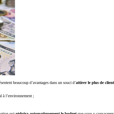
résentent beaucoup d’avantages dans un souci d’
attirer le plus de clien
al à l’environnement ;
mation qui
réduira automatiquement le budget
que vous y consacrerez.