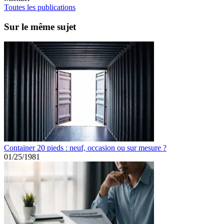
Toutes les publications
Sur le même sujet
Container 20 pieds : neuf, occasion ou sur mesure ?
01/25/1981