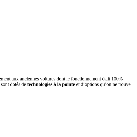
rement aux anciennes voitures dont le fonctionnement était 100%
i sont dotés de
technologies à la pointe
et d’options qu’on ne trouve